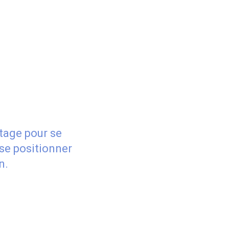
stage pour se
 se positionner
n.