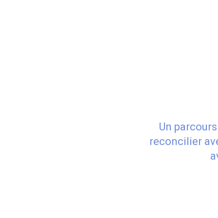
Un parcours 
reconcilier av
a