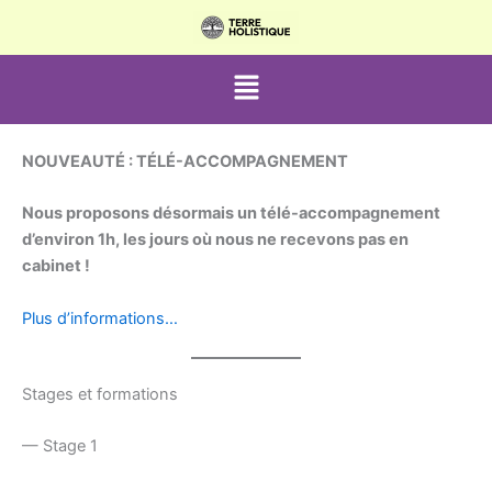
Aller
au
contenu
Menu
NOUVEAUTÉ : TÉLÉ-ACCOMPAGNEMENT
Nous proposons désormais un télé-accompagnement
d’environ 1h, les jours où nous ne recevons pas en
cabinet !
Plus d’informations…
Stages et formations
— Stage 1