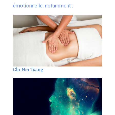
émotionnelle, notamment :
Chi Nei Tsang