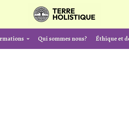
ormations
Qui sommes nous?
Éthique et 