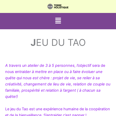
Aller
au
contenu
Menu
J
EU DU TAO
A travers un atelier de 3 à 5 personnes, l’objectif
sera de
nous entraid
er à mettre en place ou à faire évoluer une
quête qui nous est chère : projet de vie, se relier à sa
créativité, changement de lieu de vie, relation de couple ou
familiale, prospérité et relation à l’argent ( à chacun sa
quête!)
Le jeu du Tao est une expérience humaine de la coopération
et de la bienveillance. S’entraider c’est gagner !