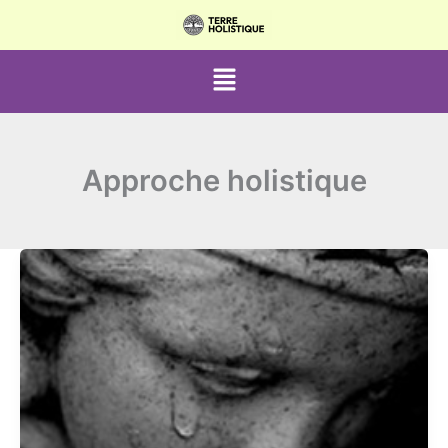
Aller
au
contenu
Menu
Approche holistique