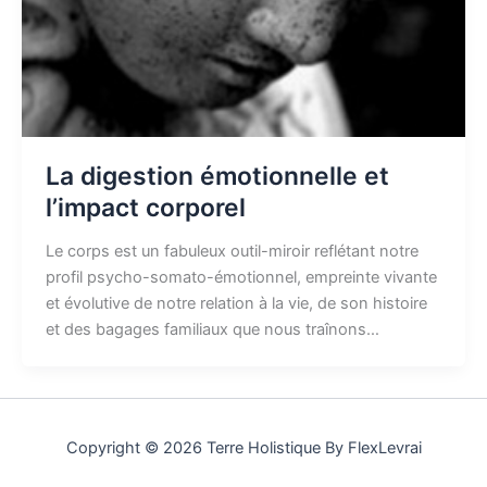
La digestion émotionnelle et
l’impact corporel
Le corps est un fabuleux outil-miroir reflétant notre
profil psycho-somato-émotionnel, empreinte vivante
et évolutive de notre relation à la vie, de son histoire
et des bagages familiaux que nous traînons…
Copyright © 2026 Terre Holistique By FlexLevrai