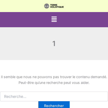
Rechercher :
Aller
au
contenu
Menu
1
Il semble que nous ne pouvons pas trouver le contenu demandé.
Peut-être qu’une recherche peut vous aider.