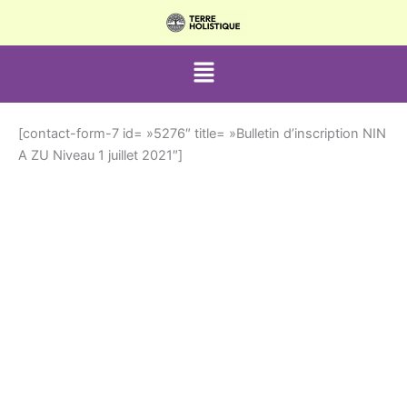
Aller
au
contenu
Menu
[contact-form-7 id= »5276″ title= »Bulletin d’inscription NIN
A ZU Niveau 1 juillet 2021″]